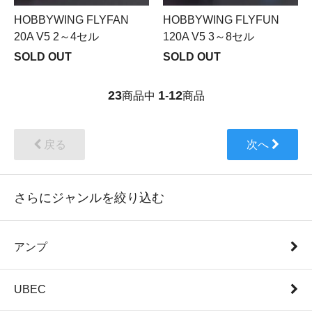
HOBBYWING FLYFUN
HOBBYWING FLYFAN
120A V5 3～8セル
20A V5 2～4セル
SOLD OUT
SOLD OUT
23
1
12
商品中
-
商品
戻る
次へ
さらにジャンルを絞り込む
アンプ
UBEC