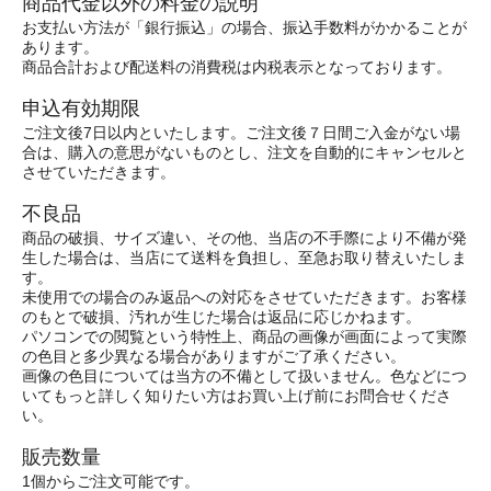
商品代金以外の料金の説明
お支払い方法が「銀行振込」の場合、振込手数料がかかることが
あります。
商品合計および配送料の消費税は内税表示となっております。
申込有効期限
ご注文後7日以内といたします。ご注文後７日間ご入金がない場
合は、購入の意思がないものとし、注文を自動的にキャンセルと
させていただきます。
不良品
商品の破損、サイズ違い、その他、当店の不手際により不備が発
生した場合は、当店にて送料を負担し、至急お取り替えいたしま
す。
未使用での場合のみ返品への対応をさせていただきます。お客様
のもとで破損、汚れが生じた場合は返品に応じかねます。
パソコンでの閲覧という特性上、商品の画像が画面によって実際
の色目と多少異なる場合がありますがご了承ください。
画像の色目については当方の不備として扱いません。色などにつ
いてもっと詳しく知りたい方はお買い上げ前にお問合せくださ
い。
販売数量
1個からご注文可能です。