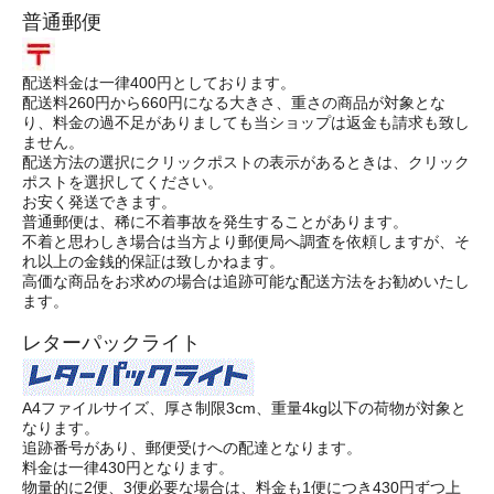
普通郵便
配送料金は一律400円としております。
配送料260円から660円になる大きさ、重さの商品が対象とな
り、料金の過不足がありましても当ショップは返金も請求も致し
ません。
配送方法の選択にクリックポストの表示があるときは、クリック
ポストを選択してください。
お安く発送できます。
普通郵便は、稀に不着事故を発生することがあります。
不着と思わしき場合は当方より郵便局へ調査を依頼しますが、そ
れ以上の金銭的保証は致しかねます。
高価な商品をお求めの場合は追跡可能な配送方法をお勧めいたし
ます。
レターパックライト
A4ファイルサイズ、厚さ制限3cm、重量4kg以下の荷物が対象と
なります。
追跡番号があり、郵便受けへの配達となります。
料金は一律430円となります。
物量的に2便、3便必要な場合は、料金も1便につき430円ずつ上