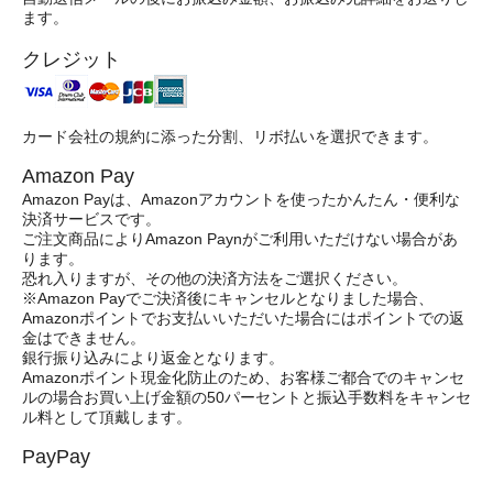
ます。
クレジット
カード会社の規約に添った分割、リボ払いを選択できます。
Amazon Pay
Amazon Payは、Amazonアカウントを使ったかんたん・便利な
決済サービスです。
ご注文商品によりAmazon Paynがご利用いただけない場合があ
ります。
恐れ入りますが、その他の決済方法をご選択ください。
※Amazon Payでご決済後にキャンセルとなりました場合、
Amazonポイントでお支払いいただいた場合にはポイントでの返
金はできません。
銀行振り込みにより返金となります。
Amazonポイント現金化防止のため、お客様ご都合でのキャンセ
ルの場合お買い上げ金額の50パーセントと振込手数料をキャンセ
ル料として頂戴します。
PayPay