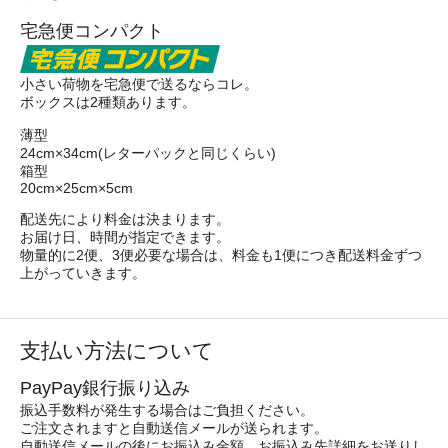
宅急便コンパクト
小さい荷物を宅急便で送るならコレ。
ボックスは2種類あります。
薄型
24cm×34cm(レターパックと同じくらい)
箱型
20cm×25cm×5cm
配送先により料金は決まります。
お届け日、時間が指定できます。
物量的に2便、3便必要な場合は、料金も1便につき配送料金ずつ
上がっていきます。
支払い方法について
PayPay銀行振り込み
振込手数料が発生する場合はご負担ください。
ご注文されますと自動送信メールが送られます。
自動送信メールの後にお振込み金額、お振込み先詳細をお送りし