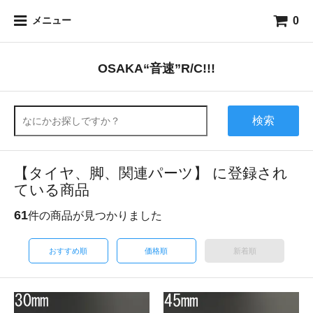
0
メニュー
OSAKA“音速”R/C!!!
検索
【タイヤ、脚、関連パーツ】 に登録され
ている商品
61
件の商品が見つかりました
おすすめ順
価格順
新着順