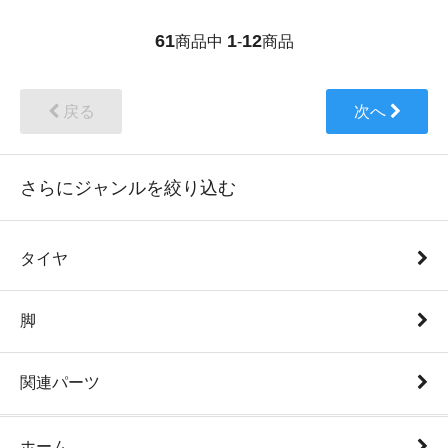
61
1
12
商品中
-
商品
戻る
次へ
さらにジャンルを絞り込む
タイヤ
脚
関連パーツ
ホーム