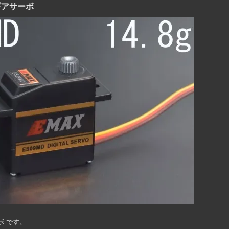
ルギアサーボ
ボ です。