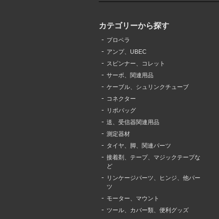
カテゴリーから探す
プロペラ
アンプ、UBEC
スピンナー、コレット
サーボ、関連用品
ケーブル、シュリンクチューブ
コネクター
リポバッグ
送、受信器関連用品
測定器材
タイヤ、脚、関連パーツ
接着剤、テープ、マジックテープな
ど
リンケージパーツ、ヒンジ、他パー
ツ
モーター、マウント
ツール、カバー類、便利グッズ