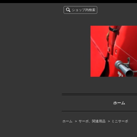
ショップ内検索
ホーム
ホーム
>
サーボ、関連用品
>
ミニサーボ