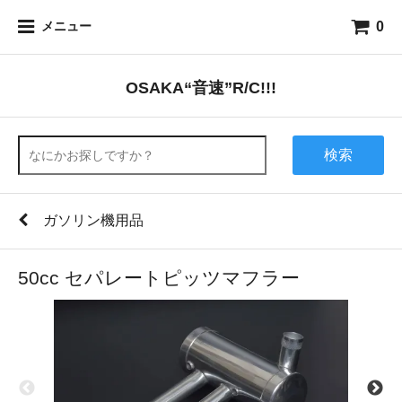
0
メニュー
OSAKA“音速”R/C!!!
検索
ガソリン機用品
50cc セパレートピッツマフラー