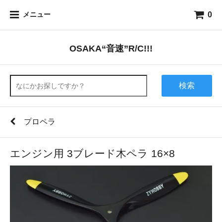
0
メニュー
OSAKA“音速”R/C!!!
検索
プロペラ
エンジン用 3ブレード木ペラ 16×8