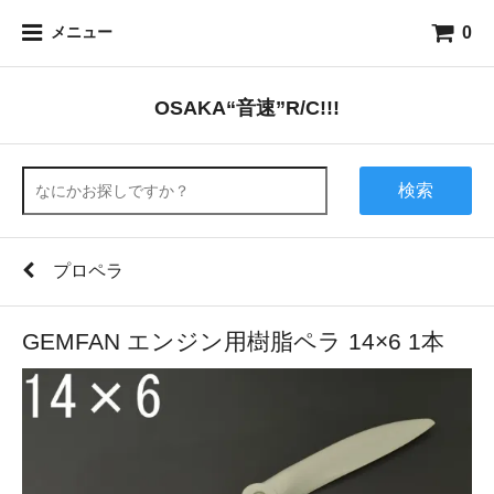
0
メニュー
OSAKA“音速”R/C!!!
検索
プロペラ
GEMFAN エンジン用樹脂ペラ 14×6 1本