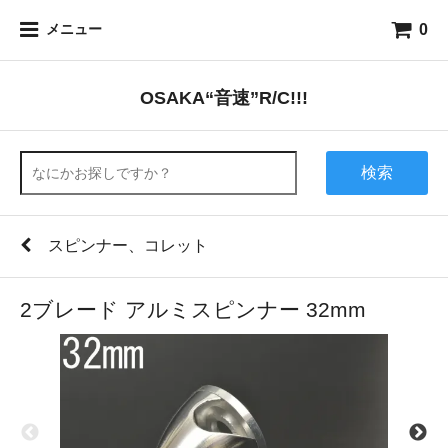
0
メニュー
OSAKA“音速”R/C!!!
検索
スピンナー、コレット
2ブレード アルミスピンナー 32mm